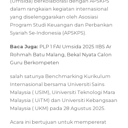
(Umsida) berkolaborasi dengan APSKPS
dalam rangkaian kegiatan internasional
yang diselenggarakan oleh Asosiasi
Program Studi Keuangan dan Perbankan
Syariah Se-Indonesia (APSKPS).
Baca Juga:
PLP 1 FAI Umsida 2025 IIBS Ar
Rohmah Batu Malang, Bekal Nyata Calon
Guru Berkompeten
salah satunya Benchmarking Kurikulum
Internasional bersama Universiti Sains
Malaysia ( USIM), Uiniversiti Teknologi Mara
Malaysia ( UiTM) dan Universiti Kebangsaan
Malaysia ( UKM) pada 28 Agustus 2025.
Acara ini bertujuan untuk mempererat