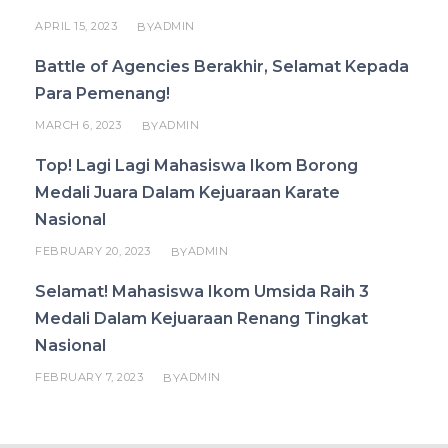
APRIL 15, 2023
ADMIN
BY
Battle of Agencies Berakhir, Selamat Kepada
Para Pemenang!
MARCH 6, 2023
ADMIN
BY
Top! Lagi Lagi Mahasiswa Ikom Borong
Medali Juara Dalam Kejuaraan Karate
Nasional
FEBRUARY 20, 2023
ADMIN
BY
Selamat! Mahasiswa Ikom Umsida Raih 3
Medali Dalam Kejuaraan Renang Tingkat
Nasional
FEBRUARY 7, 2023
ADMIN
BY