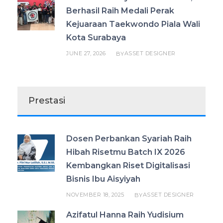
Berhasil Raih Medali Perak
Kejuaraan Taekwondo Piala Wali
Kota Surabaya
JUNE 27, 2026
ASSET DESIGNER
BY
Prestasi
Dosen Perbankan Syariah Raih
Hibah Risetmu Batch IX 2026
Kembangkan Riset Digitalisasi
Bisnis Ibu Aisyiyah
NOVEMBER 18, 2025
ASSET DESIGNER
BY
Azifatul Hanna Raih Yudisium